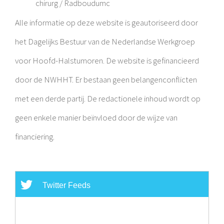
chirurg / Radboudumc
Alle informatie op deze website is geautoriseerd door
het Dagelijks Bestuur van de Nederlandse Werkgroep
voor Hoofd-Halstumoren. De website is gefinancieerd
door de NWHHT. Er bestaan geen belangenconflicten
met een derde partij. De redactionele inhoud wordt op
geen enkele manier beïnvloed door de wijze van
financiering.
Twitter Feeds