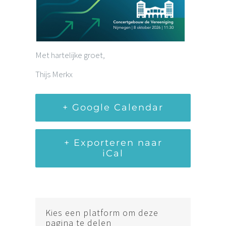
Met hartelijke groet,
Thijs Merkx
+ Google Calendar
+ Exporteren naar
iCal
Kies een platform om deze
pagina te delen