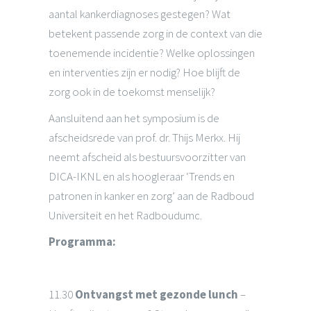
aantal kankerdiagnoses gestegen? Wat
betekent passende zorg in de context van die
toenemende incidentie? Welke oplossingen
en interventies zijn er nodig? Hoe blijft de
zorg ook in de toekomst menselijk?
Aansluitend aan het symposium is de
afscheidsrede van prof. dr. Thijs Merkx. Hij
neemt afscheid als bestuursvoorzitter van
DICA-IKNL en als hoogleraar ‘Trends en
patronen in kanker en zorg’ aan de Radboud
Universiteit en het Radboudumc.
Programma:
11.30
Ontvangst met gezonde lunch
–