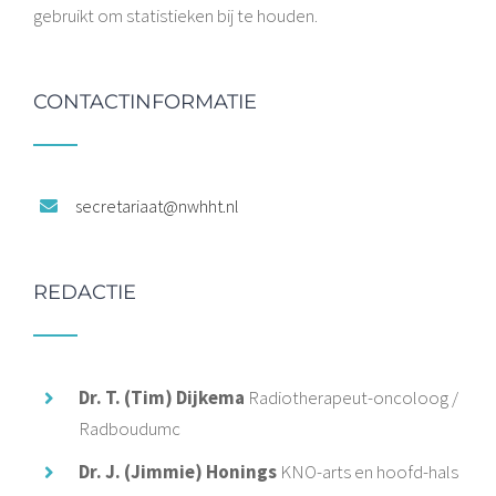
gebruikt om statistieken bij te houden.
CONTACTINFORMATIE
secretariaat@nwhht.nl
REDACTIE
Dr. T. (Tim) Dijkema
Radiotherapeut-oncoloog /
Radboudumc
Dr. J. (Jimmie) Honings
KNO-arts en hoofd-hals