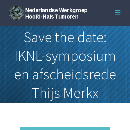
Ga
naar
inhoud
Save the date:
IKNL-symposium
en afscheidsrede
Thijs Merkx