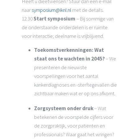
Heeft u dieetwensen? Stuur dan een e-mail
naar
symposium@iknl.nl
met de details.
12.30
Start symposium
– Bij sommige van
de onderstaande onderdelen is er ruimte
voor interactie; deelname is vrijblijvend.
Toekomstverkenningen: Wat
staat ons te wachten in 2045?
– We
presenteren de nieuwste
voorspellingen voor het aantal
kankerdiagnoses en -sterftegevallen die
zichtbaar maken wat er op ons afkomt.
Zorgsysteem onder druk
– Wat
betekenen de voorspelde cijfers voor
de zorgpraktijk, voor patiënten en
professionals? Waar gaat het wringen?