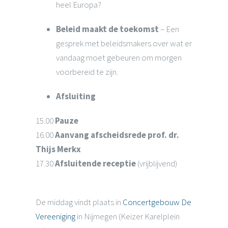
heel Europa?
Beleid maakt de toekomst
–
Een
gesprek met beleidsmakers over wat er
vandaag moet gebeuren om morgen
voorbereid te zijn.
Afsluiting
15.00
Pauze
16.00
Aanvang afscheidsrede prof. dr.
Thijs Merkx
17.30
Afsluitende receptie
(vrijblijvend)
De middag vindt plaats in
Concertgebouw De
Vereeniging
in Nijmegen (Keizer Karelplein